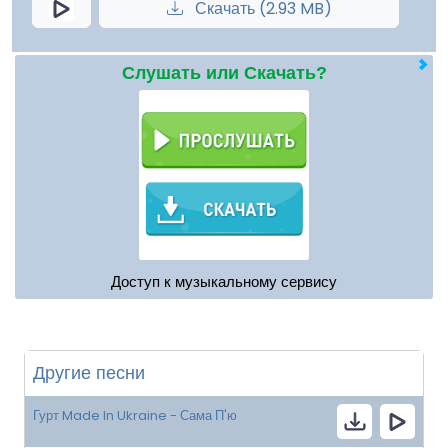
Скачать (2.93 MB)
Слушать или Скачать?
Доступ к музыкальному сервису
Другие песни
Гурт Made In Ukraine - Сама П'ю