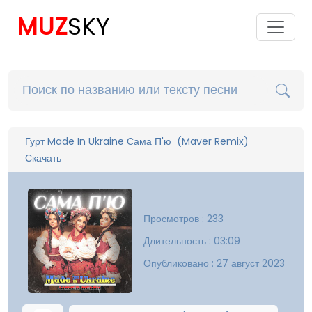
MUZ
SKY
Гурт Made In Ukraine Сама П'ю (Maver Remix)
Скачать
Просмотров : 233
Длительность : 03:09
Опубликовано : 27 август 2023