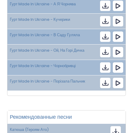
Гурт Made In Ukraine - А Я Чорнява
Гурт Made In Ukraine - Кучерики
Гурт Made In Ukraine - В Саду Гуляла
Гурт Made In Ukraine - Ой, На Горі Дичка
Гурт Made In Ukraine - Чорнобривці
Гурт Made In Ukraine - Порізала Пальчик
Рекомендованные песни
Катюша (Героям Ато)